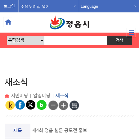
주요누리집 열기
Language
로그인
새소식
시민마당
|
알림마당
|
새소식
제목
제4회 정읍 웹툰 공모전 홍보