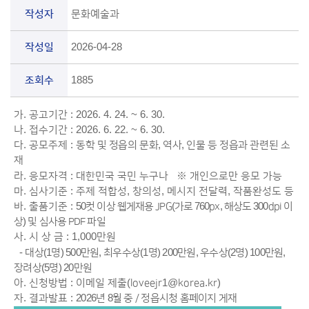
작성자
문화예술과
작성일
2026-04-28
조회수
1885
가. 공고기간 : 2026. 4. 24. ~ 6. 30.
나. 접수기간 : 2026. 6. 22. ~ 6. 30.
다. 공모주제 :
동학 및 정읍의 문화, 역사, 인물 등 정읍과 관련된 소
재
라. 응모자격 : 대한민국 국민 누구나
※ 개인으로만 응모 가능
마. 심사기준 : 주제 적합성, 창의성, 메시지 전달력, 작품완성도 등
바. 출품기준 :
50컷 이상 웹게재용 JPG
(가로 760px, 해상도 300dpi 이
상)
및 심사용 PDF 파일
사. 시 상 금 : 1,000만원
-
대상(1명) 500만원, 최우수상(1명) 200만원, 우수상(2명) 100만원,
장려상(5명) 20만원
아. 신청방법 : 이메일 제출(loveejr1@korea.kr)
자. 결과발표 :
2026년 8월 중 / 정읍시청 홈페이지 게재