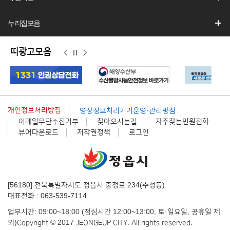
누리집모음
띠광고모음
이
정
다
전
지
음
개인정보처리방침
영상정보처리기기운영·관리방침
이메일무단수집거부
찾아오시는길
자주찾는민원전화
뷰어다운로드
저작권정책
로그인
[56180] 전북특별자치도 정읍시 충정로 234(수성동)
대표전화 : 063-539-7114
업무시간: 09:00~18:00 (점심시간 12:00~13:00, 토·일요일, 공휴일 제
외)
Copyright © 2017 JEONGEUP CITY. All rights reserved.