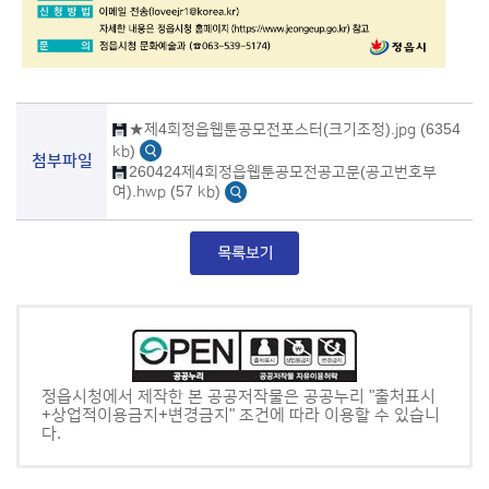
★제4회정읍웹툰공모전포스터(크기조정).jpg (6354
kb)
첨부파일
260424제4회정읍웹툰공모전공고문(공고번호부
여).hwp (57 kb)
정읍시청에서 제작한 본 공공저작물은 공공누리 "출처표시
+상업적이용금지+변경금지" 조건에 따라 이용할 수 있습니
다.