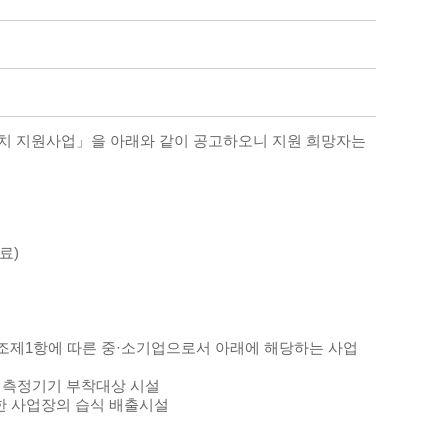
치 지원사업
」
을 아래와 같이 공고하오니 지원 희망자는
종료
)
조제
1
항에 따른 중
·
소기업으로서 아래에 해당하는 사업
 측정기기 부착대상 시설
한 사업장의 습식 배출시설