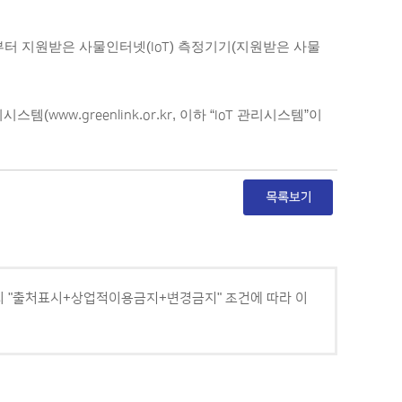
부터 지원받은 사물인터넷
(IoT)
측정기기
(
지원받은 사물
리시스템
(www.greenlink.or.kr,
이하
“IoT
관리시스템
”
이
 "출처표시+상업적이용금지+변경금지" 조건에 따라 이