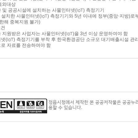
제외대상
 및 공공시설에 설치하는 사물인터넷
(IoT)
측정기기
내 설치한 사물인터넷
(IoT)
측정기기와
5
년 이내에 정부
(
중앙
·
지방
)
로
한해 중복지원 불가
)
조건
 지원받은 사업자는 사물인터넷
(IoT)
을
3
년 이상 운영하여야 함
터넷
(IoT)
측정기기를 부착 후 한국환경공단 소규모 대기배출시설 관
으로 자료를 전송하여야 함
정읍시청에서 제작한 본 공공저작물은 공공누리
용할 수 있습니다.