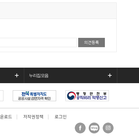
누리집모음
운로드
저작권정책
로그인
페이
블로
인스