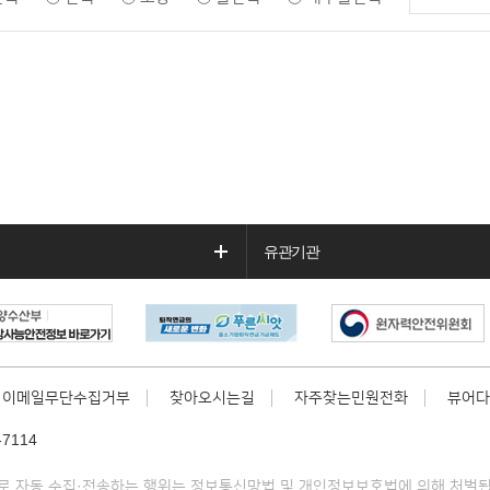
유관기관
이메일무단수집거부
찾아오시는길
자주찾는민원전화
뷰어다
7114
 자동 수집·전송하는 행위는 정보통신망법 및 개인정보보호법에 의해 처벌됩