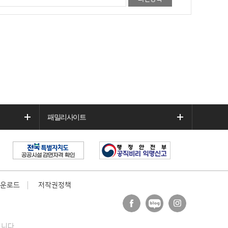
패밀리사이트
운로드
저작권정책
페이
블로
인스
스북
그
타그
니다.