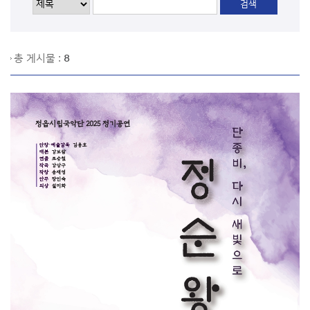
총 게시물 :
8