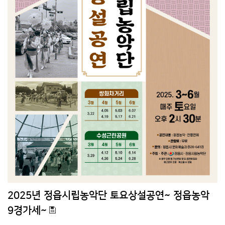
2025년 정읍시립농악단 토요상설공연~ 정읍농악
9경가세~