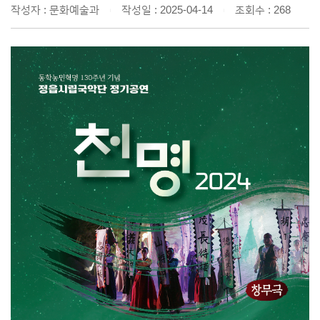
작성자 : 문화예술과
작성일 : 2025-04-14
조회수 : 268
|
|