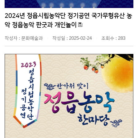
2024년 정읍시립농악단 정기공연 국가무형유산 농
악 정읍농악 판굿과 개인놀이
작성자 : 문화예술과
작성일 : 2025-02-24
조회수 : 283
|
|