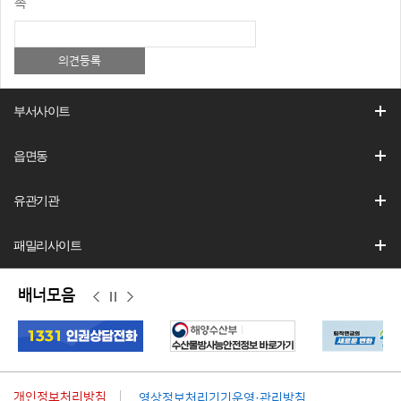
족
부서사이트
읍면동
유관기관
패밀리사이트
배너모음
이
정
다
전
지
음
개인정보처리방침
영상정보처리기기운영·관리방침