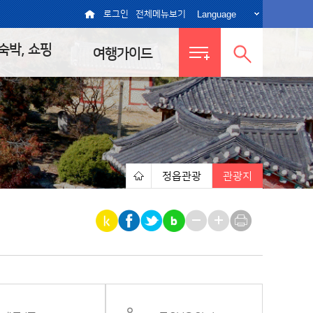
Language
로그인
전체메뉴보기
 숙박, 쇼핑
여행가이드
전체메뉴
통합검색
보기
열기
정읍관광
관광지
|
|