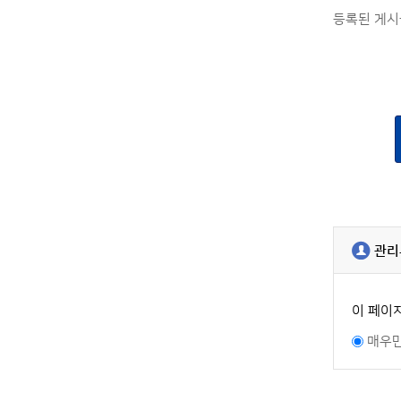
등록된 게시
관리
이 페이
매우