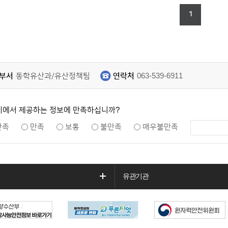
1
부서
동학유산과/유산정책팀
연락처
063-539-6911
지에서 제공하는 정보에 만족하십니까?
만족
만족
보통
불만족
매우불만족
유관기관