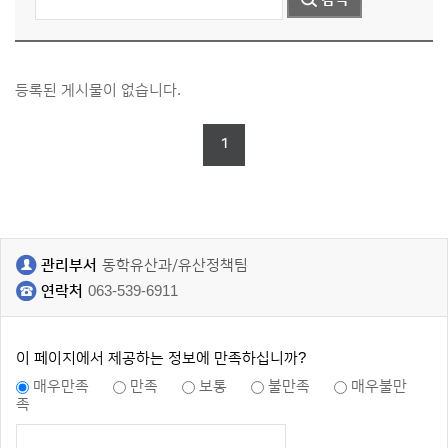
등록된 게시물이 없습니다.
1
관리부서
동학유산과/유산정책팀
연락처
063-539-6911
이 페이지에서 제공하는 정보에 만족하십니까?
매우만족
만족
보통
불만족
매우불만
족