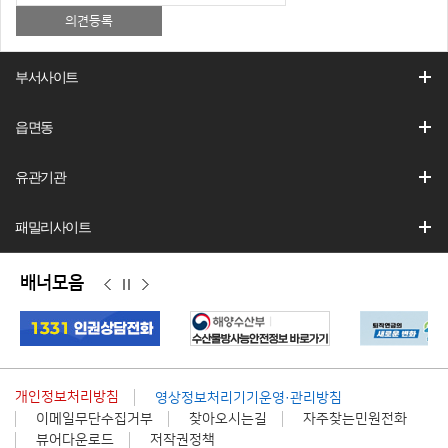
부서사이트
읍면동
유관기관
패밀리사이트
배너모음
이
정
다
전
지
음
개인정보처리방침
영상정보처리기기운영·관리방침
이메일무단수집거부
찾아오시는길
자주찾는민원전화
뷰어다운로드
저작권정책