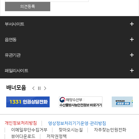
부서사이트
읍면동
유관기관
패밀리사이트
배너모음
이
정
다
전
지
음
개인정보처리방침
영상정보처리기기운영·관리방침
이메일무단수집거부
찾아오시는길
자주찾는민원전화
뷰어다운로드
저작권정책