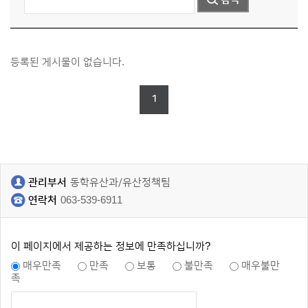
등록된 게시물이 없습니다.
1
관리부서
동학유산과/유산정책팀
연락처
063-539-6911
이 페이지에서 제공하는 정보에 만족하십니까?
매우만족
만족
보통
불만족
매우불만
족