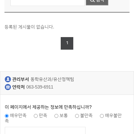
등록된 게시물이 없습니다.
1
관리부서
동학유산과/유산정책팀
연락처
063-539-6911
이 페이지에서 제공하는 정보에 만족하십니까?
매우만족
만족
보통
불만족
매우불만
족