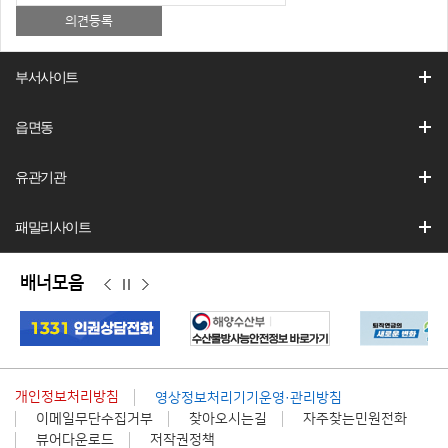
부서사이트
읍면동
유관기관
패밀리사이트
배너모음
이
정
다
전
지
음
개인정보처리방침
영상정보처리기기운영·관리방침
이메일무단수집거부
찾아오시는길
자주찾는민원전화
뷰어다운로드
저작권정책