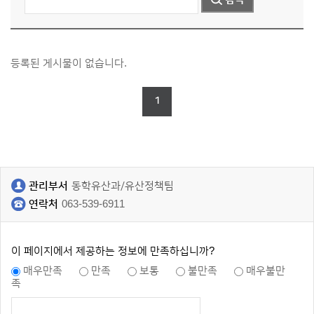
등록된 게시물이 없습니다.
1
관리부서
동학유산과/유산정책팀
연락처
063-539-6911
이 페이지에서 제공하는 정보에 만족하십니까?
매우만족
만족
보통
불만족
매우불만
족