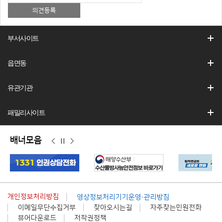
부서사이트
읍면동
유관기관
패밀리사이트
배너모음
이
정
다
전
지
음
개인정보처리방침
영상정보처리기기운영·관리방침
이메일무단수집거부
찾아오시는길
자주찾는민원전화
뷰어다운로드
저작권정책