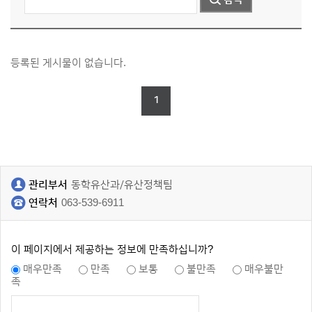
등록된 게시물이 없습니다.
1
관리부서
동학유산과/유산정책팀
연락처
063-539-6911
이 페이지에서 제공하는 정보에 만족하십니까?
매우만족
만족
보통
불만족
매우불만
족