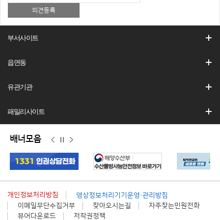
부서사이트
읍면동
유관기관
패밀리사이트
배너모음
이
정
다
전
지
음
개인정보처리방침
영상정보처리기기운영·관리방침
이메일무단수집거부
찾아오시는길
자주찾는민원전화
뷰어다운로드
저작권정책