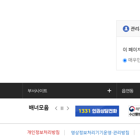
관리
이 페이
매우
부서사이트
읍면동
배너모음
이
정
다
전
지
음
개인정보처리방침
영상정보처리기기운영·관리방침