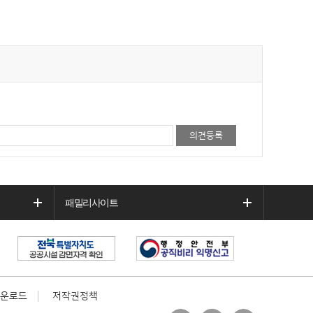
패밀리사이트
운로드
저작권정책