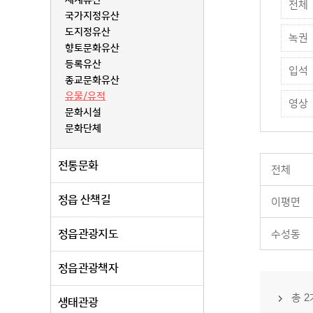
세계유산
전체
국가지정유산
도지정유산
녹권
향토문화유산
등록유산
입석
종교문화유산
유물/유적
영상
문화시설
문화단체
전통문화
전체
정읍 산책길
이평면
정읍관광지도
수성동
정읍관광책자
총 
생태관광