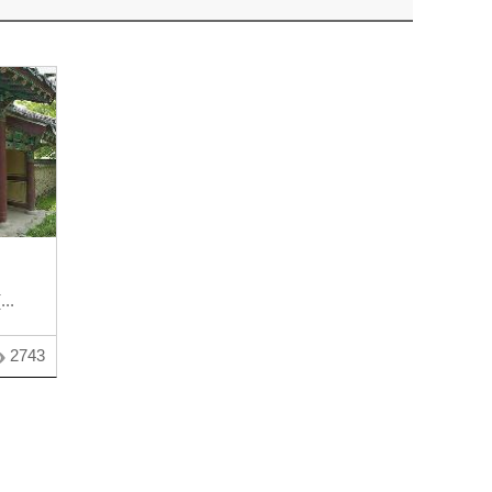
..
2743