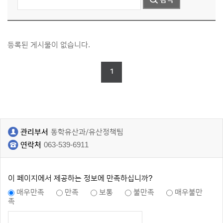
등록된 게시물이 없습니다.
1
관리부서
동학유산과/유산정책팀
연락처
063-539-6911
이 페이지에서 제공하는 정보에 만족하십니까?
매우만족
만족
보통
불만족
매우불만
족