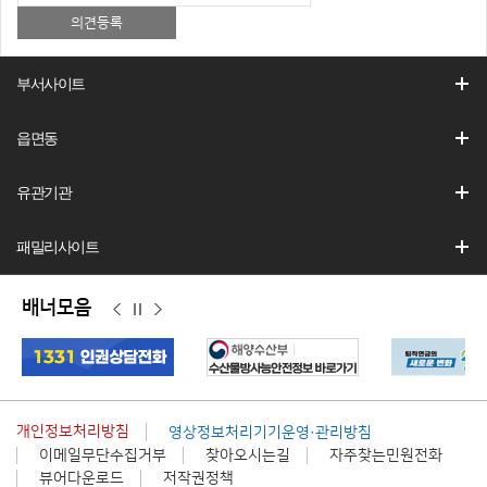
부서사이트
읍면동
유관기관
패밀리사이트
배너모음
이
정
다
전
지
음
개인정보처리방침
영상정보처리기기운영·관리방침
이메일무단수집거부
찾아오시는길
자주찾는민원전화
뷰어다운로드
저작권정책