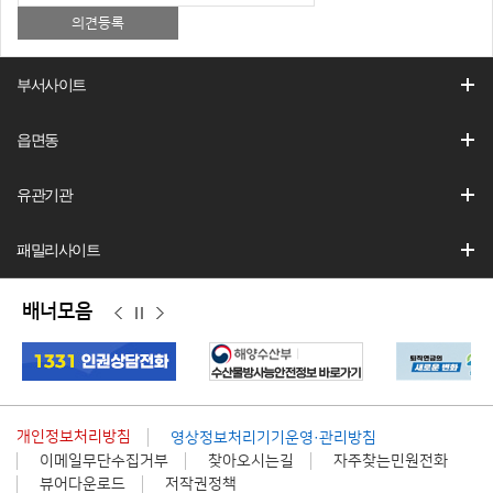
부서사이트
읍면동
유관기관
패밀리사이트
배너모음
이
정
다
전
지
음
개인정보처리방침
영상정보처리기기운영·관리방침
이메일무단수집거부
찾아오시는길
자주찾는민원전화
뷰어다운로드
저작권정책