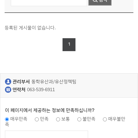
등록된 게시물이 없습니다.
1
관리부서
동학유산과/유산정책팀
연락처
063-539-6911
이 페이지에서 제공하는 정보에 만족하십니까?
매우만족
만족
보통
불만족
매우불만
족