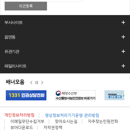
부서사이트
읍면동
유관기관
패밀리사이트
배너모음
이
정
다
전
지
음
개인정보처리방침
영상정보처리기기운영·관리방침
이메일무단수집거부
찾아오시는길
자주찾는민원전화
뷰어다운로드
저작권정책