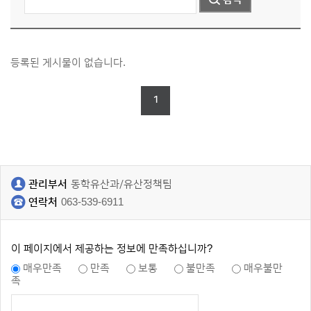
등록된 게시물이 없습니다.
1
관리부서
동학유산과/유산정책팀
연락처
063-539-6911
이 페이지에서 제공하는 정보에 만족하십니까?
매우만족
만족
보통
불만족
매우불만
족