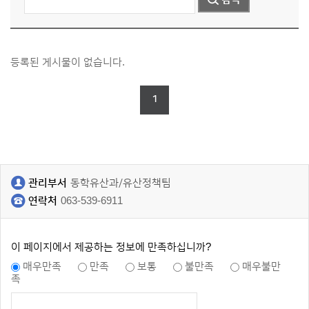
등록된 게시물이 없습니다.
1
관리부서
동학유산과/유산정책팀
연락처
063-539-6911
이 페이지에서 제공하는 정보에 만족하십니까?
매우만족
만족
보통
불만족
매우불만
족