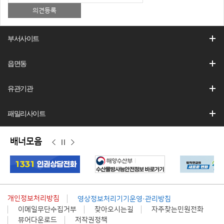
부서사이트
읍면동
유관기관
패밀리사이트
배너모음
이
정
다
전
지
음
개인정보처리방침
영상정보처리기기운영·관리방침
이메일무단수집거부
찾아오시는길
자주찾는민원전화
뷰어다운로드
저작권정책