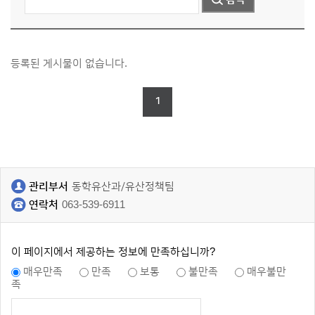
등록된 게시물이 없습니다.
1
관리부서
동학유산과/유산정책팀
연락처
063-539-6911
이 페이지에서 제공하는 정보에 만족하십니까?
매우만족
만족
보통
불만족
매우불만
족