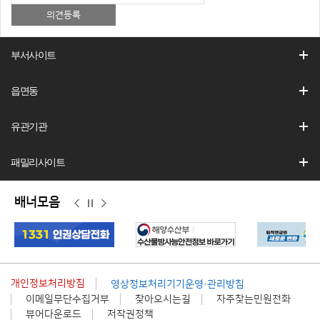
부서사이트
읍면동
유관기관
패밀리사이트
배너모음
이
정
다
전
지
음
개인정보처리방침
영상정보처리기기운영·관리방침
이메일무단수집거부
찾아오시는길
자주찾는민원전화
뷰어다운로드
저작권정책