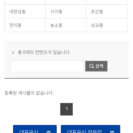
내장상동
시기동
초산동
연지동
농소동
상교동
총 0개의 컨텐츠가 있습니다.
등록된 게시물이 없습니다.
1
대표음식
대표음식 전문점