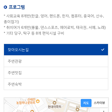
프로그램
* 사회교육 8개반(한글, 영어, 핸드폰, 한자, 컴퓨터, 중국어, 산수,
종이접기)
* 취미여가 6개반(풍물, 댄스스포츠, 에어로빅, 태극권, 서예, 노래)
* 기타 당구, 탁구 등 8개 편익시설 구비
찾아오시는길
주변관광
주변맛집
주변숙박