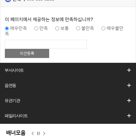
이 페이지에서 제공하는 정보에 만족하십니까?
매우만족
만족
보통
불만족
매우불만
족
부서사이트
읍면동
유관기관
패밀리사이트
배너모음