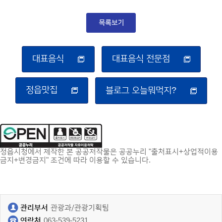
대표음식
대표음식 전문점
정읍맛집
블로그 오늘뭐먹지?
정읍시청에서 제작한 본 공공저작물은 공공누리 "출처표시+상업적이용
금지+변경금지" 조건에 따라 이용할 수 있습니다.
관리부서
관광과/관광기획팀
연락처
063-539-5231