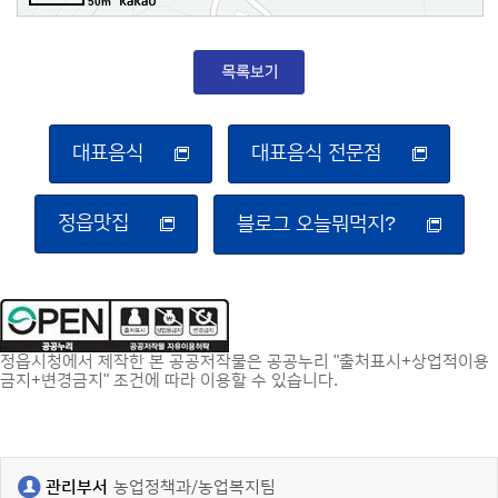
50m
대표음식
대표음식 전문점
정읍맛집
블로그 오늘뭐먹지?
정읍시청에서 제작한 본 공공저작물은 공공누리 "출처표시+상업적이용
금지+변경금지" 조건에 따라 이용할 수 있습니다.
관리부서
농업정책과/농업복지팀