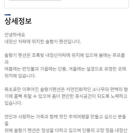
상세정보
안녕하세요
내장산 자락에 위치한 솔향기 펜션입니다.
솔향기 펜션은 초록빛 내장산자락에 위치해 있으며 봄에는 푸르름
과
여름에는 반딧불과 가을에는 단풍, 겨울에는 설경으로 유명한 곳에
위치해 있습니다.
목조로만 이루어진 솔향기펜션은 자연친화적인 소나무와 편백의 향
기에 흠뻑 취할 수 있으며 좀더 편안한 휴식공간이 되도록 노력하고
있습니다.
연인과 사랑하는 가족과 함께 멋진 추억여행을 만들고 싶으신 분들
을
위해 솔향기 펜션은 정성을 다하고 있으며 단풍의 고장 정읍 내장산