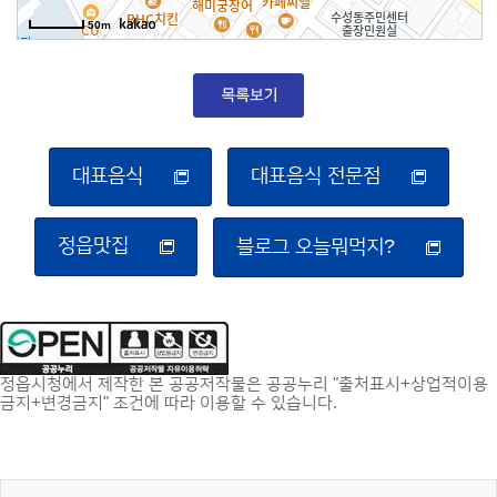
50m
대표음식
대표음식 전문점
정읍맛집
블로그 오늘뭐먹지?
정읍시청에서 제작한 본 공공저작물은 공공누리 "출처표시+상업적이용
금지+변경금지" 조건에 따라 이용할 수 있습니다.