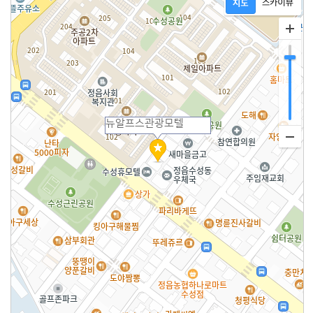
뉴알프스관광모텔