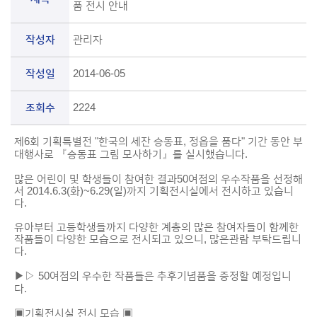
품 전시 안내
작성자
관리자
작성일
2014-06-05
조회수
2224
제6회 기획특별전 "한국의 세잔 승동표, 정읍을 품다" 기간 동안 부
대행사로 『승동표 그림 모사하기』를 실시했습니다.
많은 어린이 및 학생들이 참여한 결과50여점의 우수작품을 선정해
서 2014.6.3(화)~6.29(일)까지 기획전시실에서 전시하고 있습니
다.
유아부터 고등학생들까지 다양한 계층의 많은 참여자들이 함께한
작품들이 다양한 모습으로 전시되고 있으니, 많은관람 부탁드립니
다.
▶▷ 50여점의 우수한 작품들은 추후기념품을 증정할 예정입니
다.
▣기획전시실 전시 모습 ▣