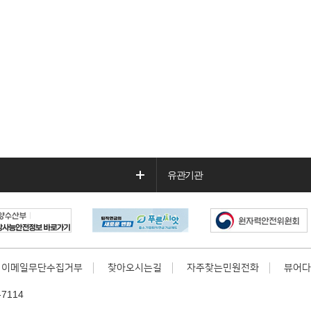
유관기관
이메일무단수집거부
찾아오시는길
자주찾는민원전화
뷰어다
7114