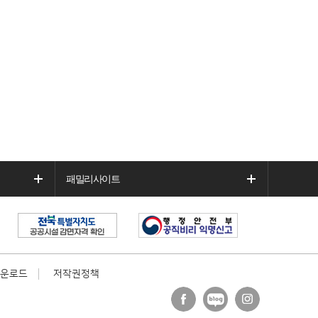
패밀리사이트
운로드
저작권정책
페이
블로
인스