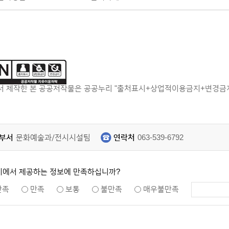
 제작한 본 공공저작물은 공공누리 "출처표시+상업적이용금지+변경금지"
부서
문화예술과/전시시설팀
연락처
063-539-6792
지에서 제공하는 정보에 만족하십니까?
만족
만족
보통
불만족
매우불만족