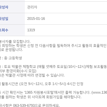
작성자
관리자
작성일
2015-01-16
조회수
1319
봉사자를 모집합니다.
 희망하는 학생은 신청 전 다음사항을 필독하여 주시고 활동의 효율적인
로 운영됩니다.
 : 중·고등학생
: 토요 박물관 체험학교 (매월 셋째주 토요일/10시~12시)체험 보조활동
외부 환경미화(수시 모집)
은 박물관 사정에 따라 변경될 수 있습니다.
 활동시간은 (오전 9시~12시, 오후 1시~5시) 4시간 인정
시간 확인서는 ‘1365 자원봉사포털’에서만 출력 가능합니다. (www.1365.
를 원하는 학생은 위 사이트에 회원가입을 해야합니다.
사항은 063-539-6793으로 문의하세요.