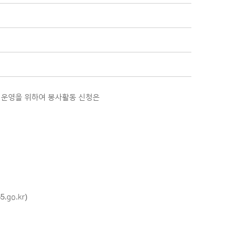
 운영을 위하여 봉사활동 신청은
go.kr)