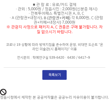
■ 관 람 료 : 유료/카드 결제
∙ 관외 : 5,000원 / 정읍시민 : 2,000원(신분증 제시)
∙ 전북투어패스 특별전시권 A, B, C
∙ A (관람권+내장사),
각 6,000원, C (관람
B (관람권+카페)
권+카페+내장사) 7,000원
※ 관광지 사정으로 패키지 A, C 권종은 구매 불가합니다. 차
질 없으시기 바랍니다.
­
코로나 19 상황에 따라 방역지침을 준수하여 운영, 비대면 도슨트 “온
라인 미술관(시 홈페이지)” 이용
전시문의 : 학예연구실 539-6420 · 6430 / 6417~9
정읍시청에서 제작한 본 공공저작물은 공공누리 자유이용이 불가합니다.