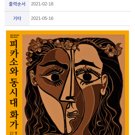
출력순서
2021-02-18
기타
2021-05-16