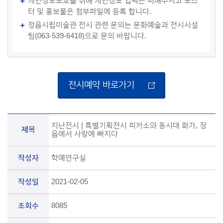
개인정보보호를 위해 개인정보 입력은 피해주시고 포스
터 및 홍보물은 첨부파일에 등록 합니다.
정읍시립미술관 전시 관련 문의는 문화예술과 전시시설
팀(063-539-6418)으로 문의 바랍니다.
전시예약 바로가기
지난전시 | 특별기획전시 피카소와 동시대 화가, 정
제목
읍에서 사랑에 빠지다
작성자
학예연구실
작성일
2021-02-05
조회수
8085