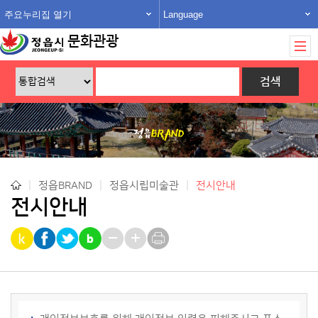
주요누리집 열기
Language
문화관광
|
정읍BRAND
|
정읍시립미술관
|
전시안내
전시안내