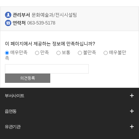
관리부서
문화예술과/전시시설팀
연락처
063-539-5178
이 페이지에서 제공하는 정보에 만족하십니까?
매우만족
만족
보통
불만족
매우불만
족
부서사이트
읍면동
유관기관