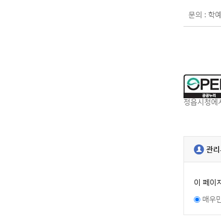
문의 : 학예
정읍시청에서
관리
이 페이
매우