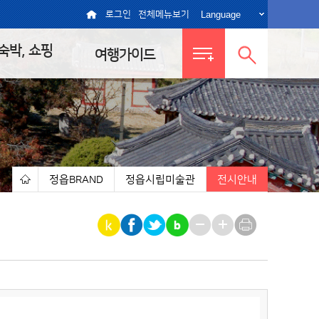
Language
로그인
전체메뉴보기
 숙박, 쇼핑
여행가이드
전체메뉴
통합검색
보기
열기
정읍BRAND
정읍시립미술관
전시안내
|
|
|