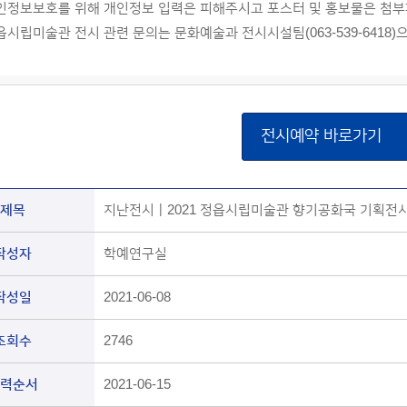
인정보보호를 위해 개인정보 입력은 피해주시고 포스터 및 홍보물은 첨부
읍시립미술관 전시 관련 문의는 문화예술과 전시시설팀(063-539-6418)
전시예약 바로가기
제목
지난전시ㅣ2021 정읍시립미술관 향기공화국 기획전시 
작성자
학예연구실
작성일
2021-06-08
조회수
2746
력순서
2021-06-15