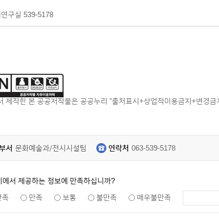
연구실 539-5178
 제작한 본 공공저작물은 공공누리 "출처표시+상업적이용금지+변경금지"
부서
문화예술과/전시시설팀
연락처
063-539-5178
지에서 제공하는 정보에 만족하십니까?
만족
만족
보통
불만족
매우불만족