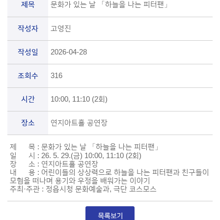
제목
문화가 있는 날 「하늘을 나는 피터팬」
작성자
고영진
작성일
2026-04-28
조회수
316
시간
10:00, 11:10 (2회)
장소
연지아트홀 공연장
제 목 : 문화가 있는 날 「하늘을 나는 피터팬」
일 시 : 26. 5. 29.(금) 10:00, 11:10 (2회)
장 소 : 연지아트홀 공연장
내 용 : 어린이들의 상상력으로 하늘을 나는 피터팬과 친구들이
모험을 떠나며 용기와 우정을 배워가는 이야기
주최·주관 : 정읍시청 문화예술과, 극단 코스모스