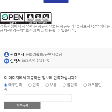
정읍시청에서 제작한 본 공공저작물은 공공누리 "출처표시+상업적이용
금지+변경금지" 조건에 따라 이용할 수 있습니다.
관리부서
문화예술과/공연시설팀
연락처
063-539-7871~5
이 페이지에서 제공하는 정보에 만족하십니까?
매우만족
만족
보통
불만족
매우불만
족