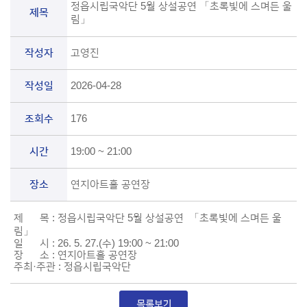
정읍시립국악단 5월 상설공연 「초록빛에 스며든 울
제목
림」
작성자
고영진
작성일
2026-04-28
조회수
176
시간
19:00 ~ 21:00
장소
연지아트홀 공연장
제 목 : 정읍시립국악단 5월 상설공연 「초록빛에 스며든 울
림」
일 시 : 26. 5. 27.(수) 19:00 ~ 21:00
장 소 : 연지아트홀 공연장
주최·주관 : 정읍시립국악단