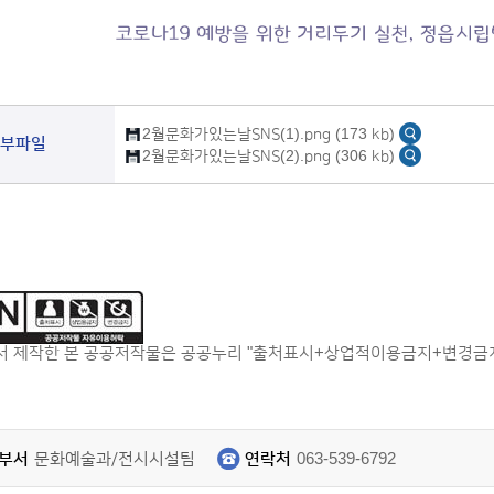
2월문화가있는날SNS(1).png (173 kb)
부파일
2월문화가있는날SNS(2).png (306 kb)
 제작한 본 공공저작물은 공공누리 "출처표시+상업적이용금지+변경금지"
부서
문화예술과/전시시설팀
연락처
063-539-6792