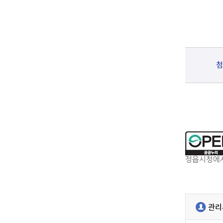
첨
정읍시청에서
관리