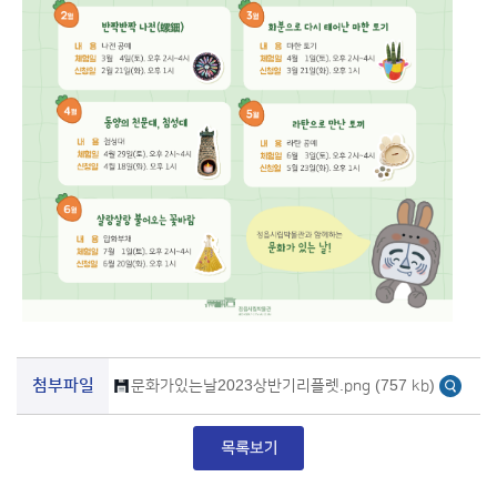
첨부파일
문화가있는날2023상반기리플렛.png (757 kb)