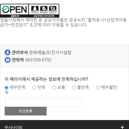
정읍시청에서 제작한 본 공공저작물은 공공누리 "출처표시+상업적이용
금지+변경금지" 조건에 따라 이용할 수 있습니다.
관리부서
문화예술과/전시시설팀
연락처
063-539-6792
이 페이지에서 제공하는 정보에 만족하십니까?
매우만족
만족
보통
불만족
매우불만
족
부서사이트