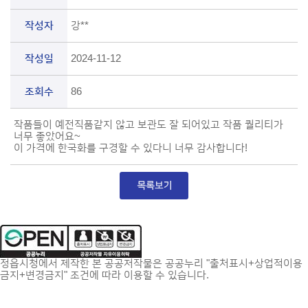
작성자
강**
작성일
2024-11-12
조회수
86
작품들이 예전직품같지 않고 보관도 잘 되어있고 작품 퀄리티가
너무 좋았어요~
이 가격에 한국화를 구경할 수 있다니 너무 감사합니다!
정읍시청에서 제작한 본 공공저작물은 공공누리 "출처표시+상업적이용
금지+변경금지" 조건에 따라 이용할 수 있습니다.