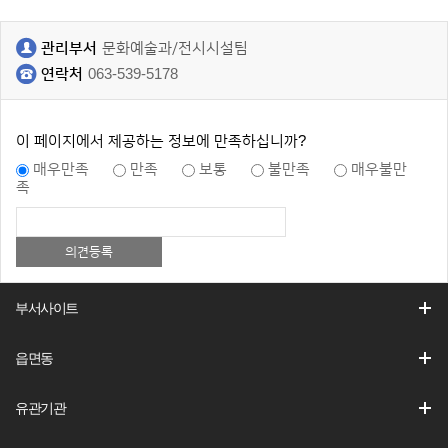
관리부서
문화예술과/전시시설팀
연락처
063-539-5178
이 페이지에서 제공하는 정보에 만족하십니까?
매우만족
만족
보통
불만족
매우불만
족
부서사이트
읍면동
유관기관