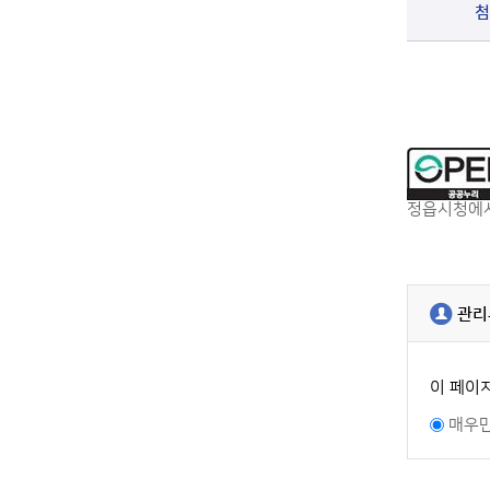
첨
정읍시청에서
관리
이 페이
매우