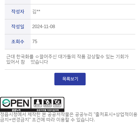
작성자
김**
작성일
2024-11-08
조회수
75
근대 한국화를 ㅇ끌어주신 대가들의 작품 감상할수 있는 기회가
있어서 참 젛았습니다
정읍시청에서 제작한 본 공공저작물은 공공누리 "출처표시+상업적이용
금지+변경금지" 조건에 따라 이용할 수 있습니다.