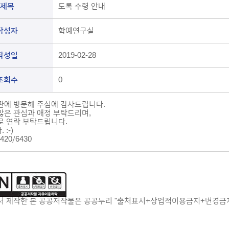
제목
도록 수령 안내
작성자
학예연구실
작성일
2019-02-28
조회수
0
관에 방문해 주심에 감사드립니다.
많은 관심과 애정 부탁드리며,
로 연락 부탁드립니다.
:-)
6420/6430
 제작한 본 공공저작물은 공공누리 "출처표시+상업적이용금지+변경금지"