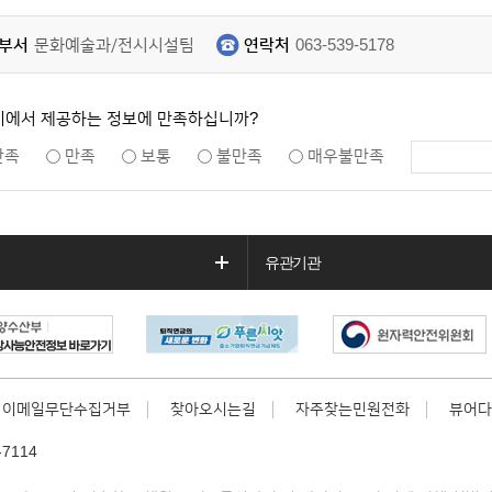
부서
문화예술과/전시시설팀
연락처
063-539-5178
지에서 제공하는 정보에 만족하십니까?
만족
만족
보통
불만족
매우불만족
유관기관
이메일무단수집거부
찾아오시는길
자주찾는민원전화
뷰어다
7114