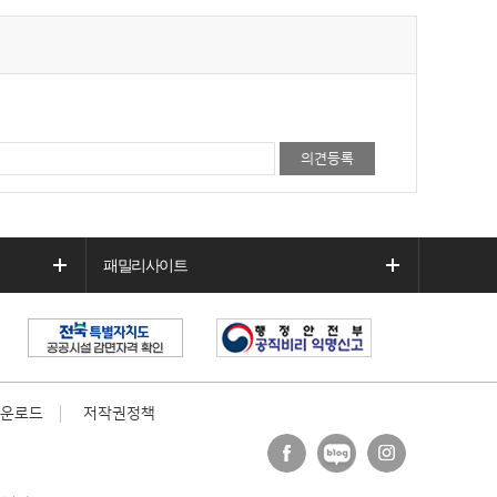
패밀리사이트
운로드
저작권정책
페이
블로
인스