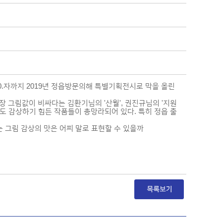
 20.자까지 2019년 정읍방문의해 특별기획전시로 막을 올린
 그림값이 비싸다는 김환기님의 '산월', 권진규님의 '지원
도 감상하기 힘든 작품들이 총망라되어 있다. 특히 정읍 출
 그림 감상의 맛은 어찌 말로 표현할 수 있을까