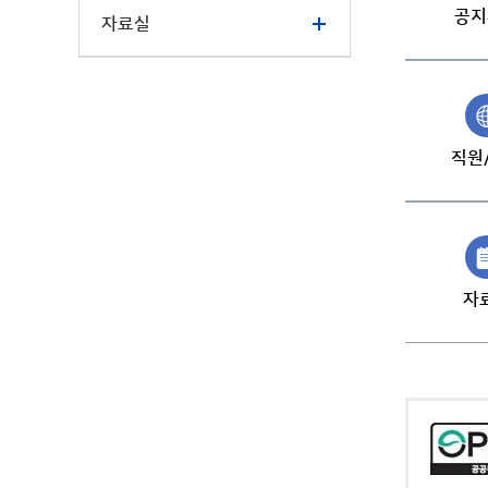
공지
자료실
직원
자