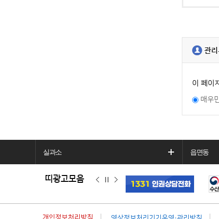
관리
이 페이
매우
실과소
읍면동
띠광고모음
이
정
다
전
지
음
개인정보처리방침
영상정보처리기기운영·관리방침