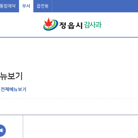
통합예약
부서
읍면동
감사과
뉴보기
전체메뉴보기