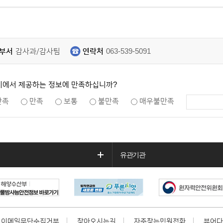
부서
감사과/감사팀
연락처
063-539-5091
지에서 제공하는 정보에 만족하십니까?
만족
만족
보통
불만족
매우불만족
유관기관
이메일무단수집거부
찾아오시는길
자주찾는민원전화
뷰어다