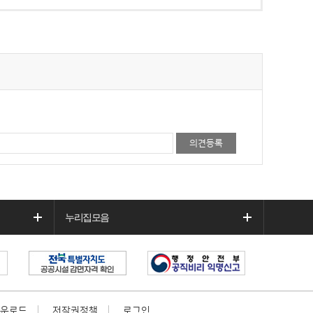
누리집모음
운로드
저작권정책
로그인