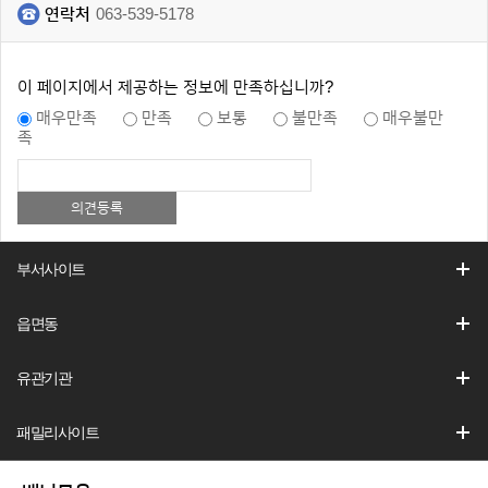
연락처
063-539-5178
이 페이지에서 제공하는 정보에 만족하십니까?
매우만족
만족
보통
불만족
매우불만
족
부서사이트
읍면동
유관기관
패밀리사이트