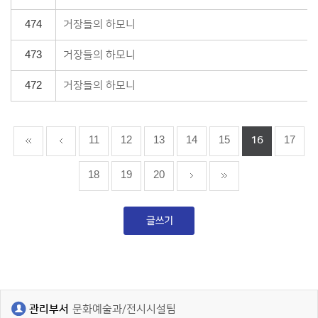
474
거장들의 하모니
473
거장들의 하모니
472
거장들의 하모니
11
12
13
14
15
16
17
18
19
20
관리부서
문화예술과/전시시설팀