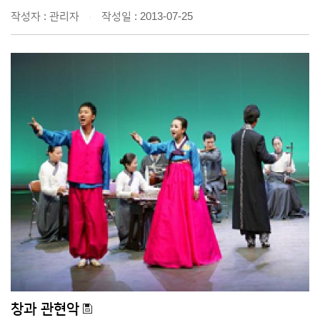
작성자 : 관리자
작성일 : 2013-07-25
|
창과 관현악