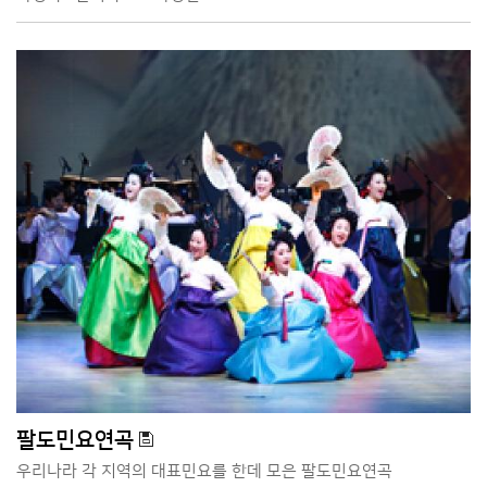
팔도민요연곡
우리나라 각 지역의 대표민요를 한데 모은 팔도민요연곡