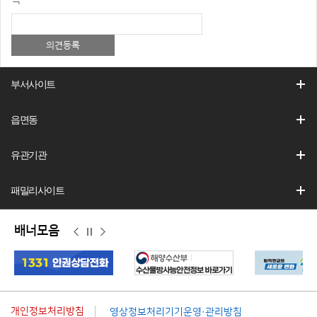
부서사이트
읍면동
유관기관
패밀리사이트
배너모음
이
정
다
전
지
음
개인정보처리방침
영상정보처리기기운영·관리방침