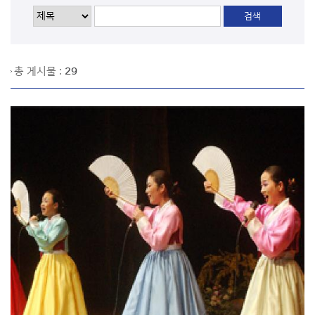
총 게시물 :
29