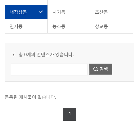
내장상동
시기동
초산동
연지동
농소동
상교동
총 0개의 컨텐츠가 있습니다.
등록된 게시물이 없습니다.
1