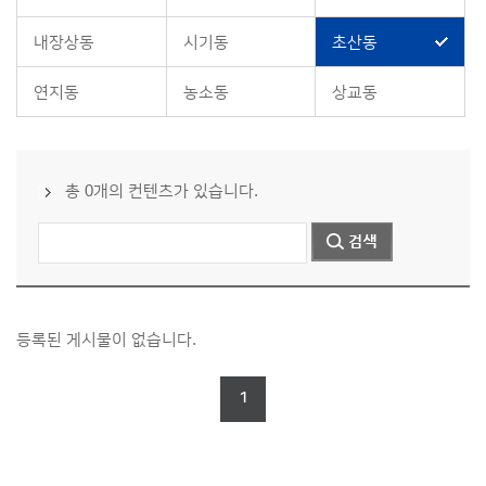
내장상동
시기동
초산동
연지동
농소동
상교동
총 0개의 컨텐츠가 있습니다.
등록된 게시물이 없습니다.
1