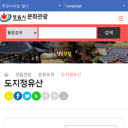
주요누리집 열기
Language
문화관광
|
정읍관광
|
문화유적
|
도지정유산
도지정유산