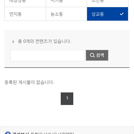
내장상동
시기동
초산동
연지동
농소동
상교동
총 0개의 컨텐츠가 있습니다.
등록된 게시물이 없습니다.
1