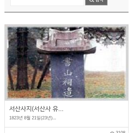
서산사지(서산사 유...
1823년 8월 21일(23년)...
3108