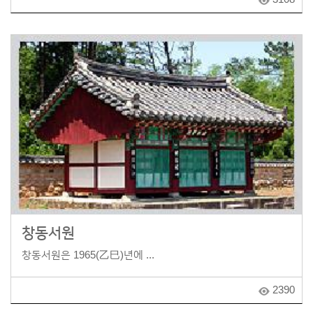
창동서원
창동서원은 1965(乙巳)년에 ...
2390