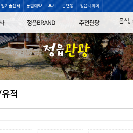
농업기술센터
통합예약
부서
읍면동
정읍시의회
음식,
사
정읍BRAND
추천관광
/유적