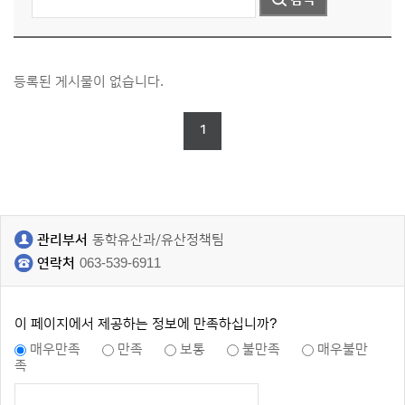
등록된 게시물이 없습니다.
1
관리부서
동학유산과/유산정책팀
연락처
063-539-6911
이 페이지에서 제공하는 정보에 만족하십니까?
매우만족
만족
보통
불만족
매우불만
족