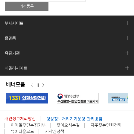
부서사이트
읍면동
유관기관
패밀리사이트
배너모음
이
정
다
전
지
음
개인정보처리방침
영상정보처리기기운영·관리방침
이메일무단수집거부
찾아오시는길
자주찾는민원전화
뷰어다운로드
저작권정책