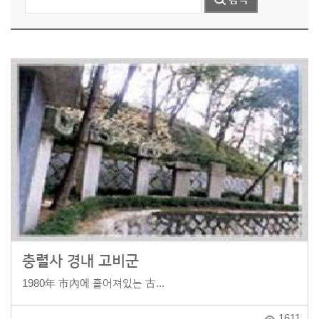
충렬사 경내 고비군
1980年 市內에 흩어져있는 古...
1611