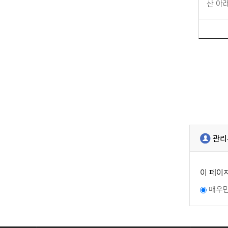
산 아래
관리
이 페이
매우