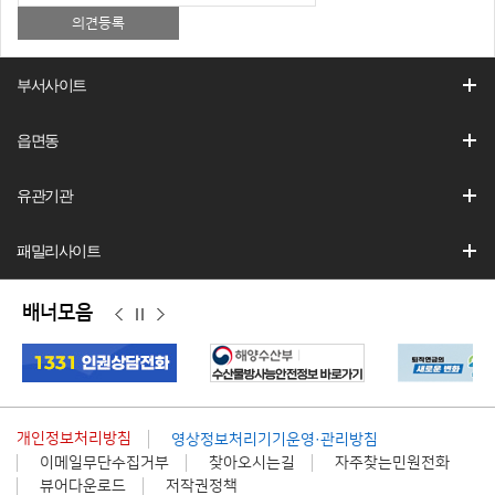
부서사이트
읍면동
유관기관
패밀리사이트
배너모음
이
정
다
전
지
음
개인정보처리방침
영상정보처리기기운영·관리방침
이메일무단수집거부
찾아오시는길
자주찾는민원전화
뷰어다운로드
저작권정책