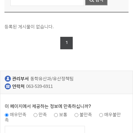
등록된 게시물이 없습니다.
1
관리부서
동학유산과/유산정책팀
연락처
063-539-6911
이 페이지에서 제공하는 정보에 만족하십니까?
매우만족
만족
보통
불만족
매우불만
족