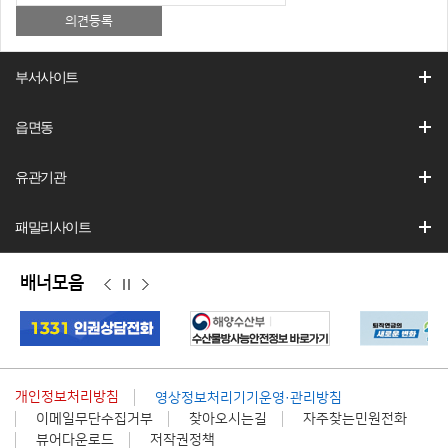
부서사이트
읍면동
유관기관
패밀리사이트
배너모음
이
정
다
전
지
음
개인정보처리방침
영상정보처리기기운영·관리방침
이메일무단수집거부
찾아오시는길
자주찾는민원전화
뷰어다운로드
저작권정책