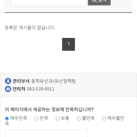
등록된 게시물이 없습니다.
1
관리부서
동학유산과/유산정책팀
연락처
063-539-6911
이 페이지에서 제공하는 정보에 만족하십니까?
매우만족
만족
보통
불만족
매우불만
족