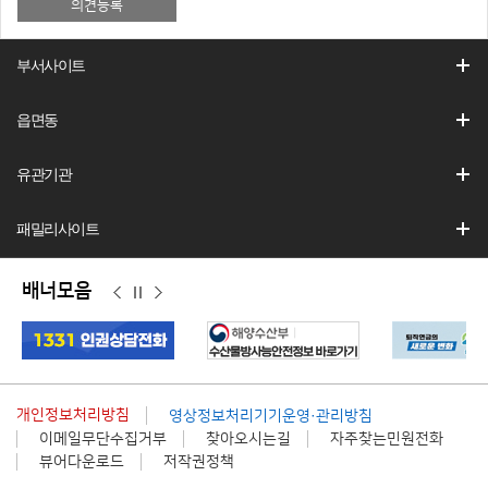
부서사이트
읍면동
유관기관
패밀리사이트
배너모음
이
정
다
전
지
음
개인정보처리방침
영상정보처리기기운영·관리방침
이메일무단수집거부
찾아오시는길
자주찾는민원전화
뷰어다운로드
저작권정책