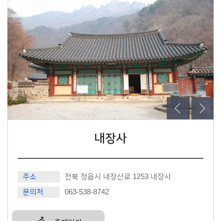
내장사
주소
전북 정읍시 내장산로 1253 내장사
문의처
063-538-8742