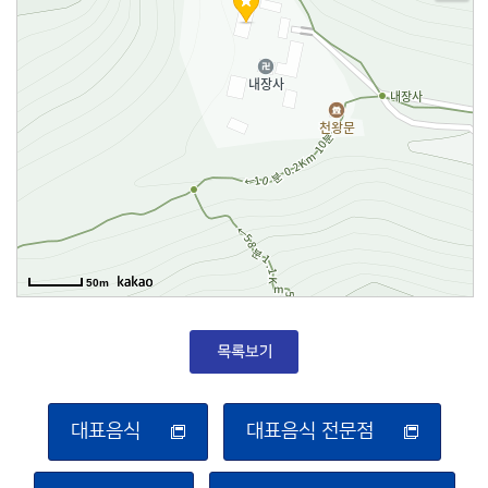
50m
대표음식
대표음식 전문점