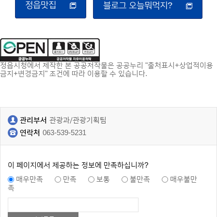
정읍맛집
블로그 오늘뭐먹지?
정읍시청에서 제작한 본 공공저작물은 공공누리 "출처표시+상업적이용
금지+변경금지" 조건에 따라 이용할 수 있습니다.
관리부서
관광과/관광기획팀
연락처
063-539-5231
이 페이지에서 제공하는 정보에 만족하십니까?
매우만족
만족
보통
불만족
매우불만
족