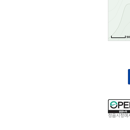
5
정읍시청에서