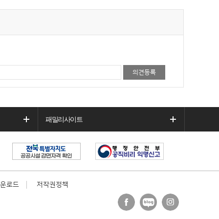
패밀리사이트
운로드
저작권정책
페이
블로
인스