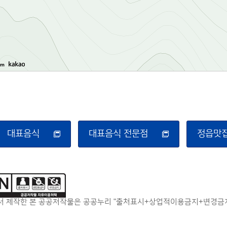
0m
대표음식
대표음식 전문점
정읍맛
 제작한 본 공공저작물은 공공누리 "출처표시+상업적이용금지+변경금지"