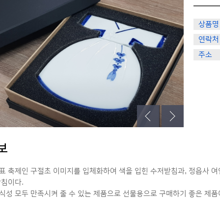
상품명
연락처
주소
보
표 축제인 구절초 이미지를 입체화하여 색을 입힌 수저받침과, 정읍사 여
받침이다.
식성 모두 만족시켜 줄 수 있는 제품으로 선물용으로 구매하기 좋은 제품