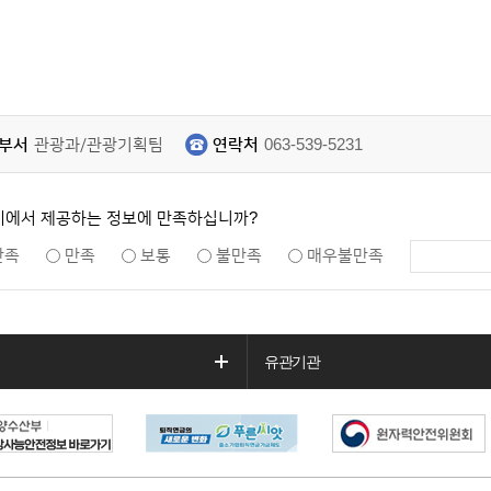
부서
관광과/관광기획팀
연락처
063-539-5231
지에서 제공하는 정보에 만족하십니까?
만족
만족
보통
불만족
매우불만족
유관기관