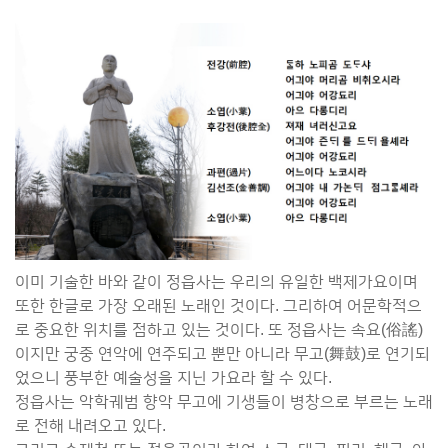
이미 기술한 바와 같이 정읍사는 우리의 유일한 백제가요이며
또한 한글로 가장 오래된 노래인 것이다. 그리하여 어문학적으
로 중요한 위치를 점하고 있는 것이다. 또 정읍사는 속요(俗謠)
이지만 궁중 연악에 연주되고 뿐만 아니라 무고(舞鼓)로 연기되
었으니 풍부한 예술성을 지닌 가요라 할 수 있다.
정읍사는 악학궤범 향악 무고에 기생들이 병창으로 부르는 노래
로 전해 내려오고 있다.