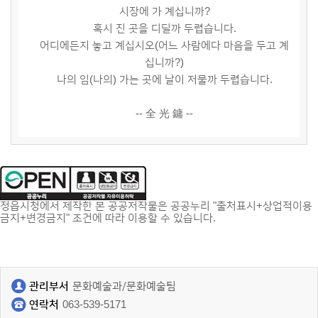
시장에 가 계십니까?
혹시 진 곳을 디딜까 두렵습니다.
어디에든지 놓고 계십시오(어느 사람에다 마음을 두고 계
십니까?)
나의 임(나의) 가는 곳에 날이 저물까 두렵습니다.
-- 全 光 鏞 --
정읍시청에서 제작한 본 공공저작물은 공공누리 "출처표시+상업적이용
금지+변경금지" 조건에 따라 이용할 수 있습니다.
관리부서
문화예술과/문화예술팀
연락처
063-539-5171