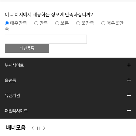
이 페이지에서 제공하는 정보에 만족하십니까?
매우만족
만족
보통
불만족
매우불만
족
부서사이트
읍면동
유관기관
패밀리사이트
배너모음
이
정
다